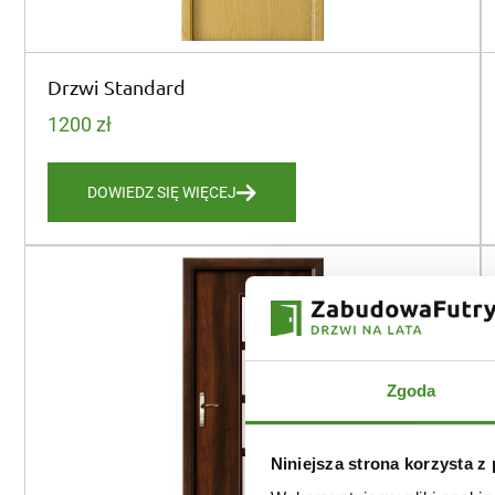
Drzwi Standard
1200
zł
DOWIEDZ SIĘ WIĘCEJ
Zgoda
Niniejsza strona korzysta z