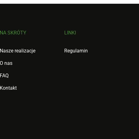
NA SKRÓTY
LINKI
Nasze realizacje
Regulamin
O nas
FAQ
Kontakt