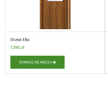
Drzwi Eko
1390
zł
DOWIEDZ SIĘ WIĘCEJ