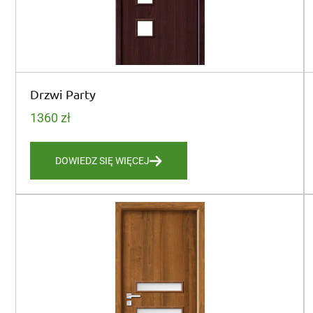
Drzwi Party
1360
zł
DOWIEDZ SIĘ WIĘCEJ