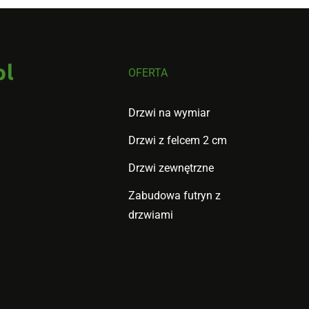
OFERTA
Drzwi na wymiar
Drzwi z felcem 2 cm
Drzwi zewnętrzne
Zabudowa futryn z
drzwiami