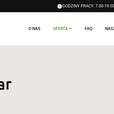
GODZINY PRACY: 7.00-19.0
O NAS
OFERTA
FAQ
NAS
ar