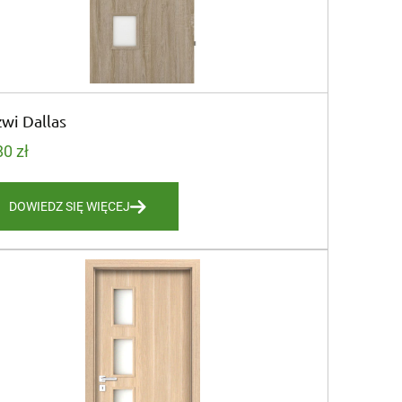
wi Dallas
80
zł
DOWIEDZ SIĘ WIĘCEJ