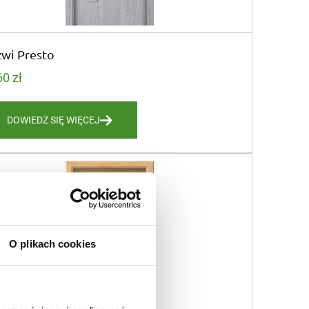
wi Presto
60
zł
DOWIEDZ SIĘ WIĘCEJ
O plikach cookies