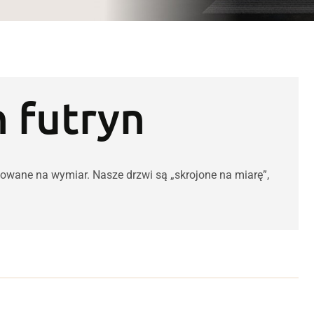
 futryn
kowane na wymiar. Nasze drzwi są „skrojone na miarę”,