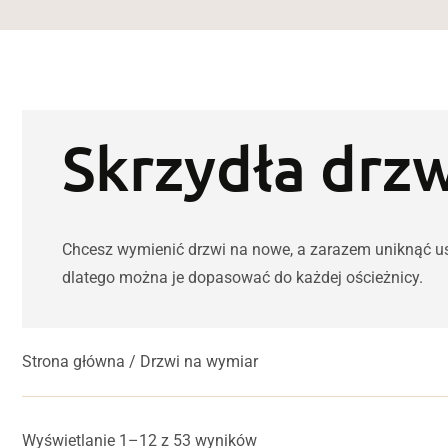
Skrzydła drz
Chcesz wymienić drzwi na nowe, a zarazem uniknąć usu
dlatego można je dopasować do każdej ościeżnicy.
Strona główna
/ Drzwi na wymiar
Posortowane według ceny: o
Wyświetlanie 1–12 z 53 wyników