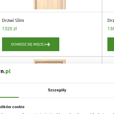
Drzwi Slim
Drz
1320
zł
13
DOWIEDZ SIĘ WIĘCEJ
Szczegóły
 plików cookie