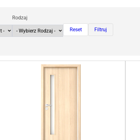
Rodzaj
Reset
Filtruj