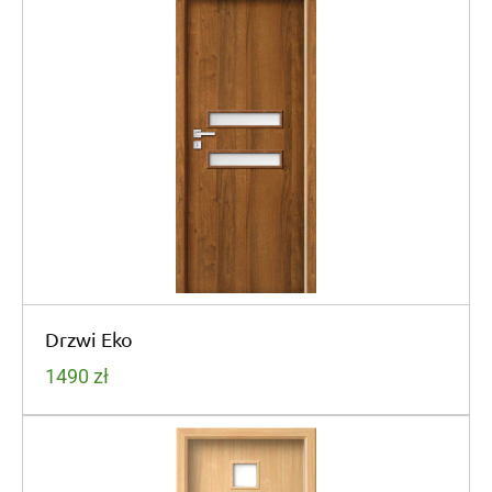
Drzwi Eko
1490
zł