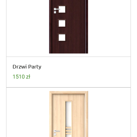
Drzwi Party
1510
zł