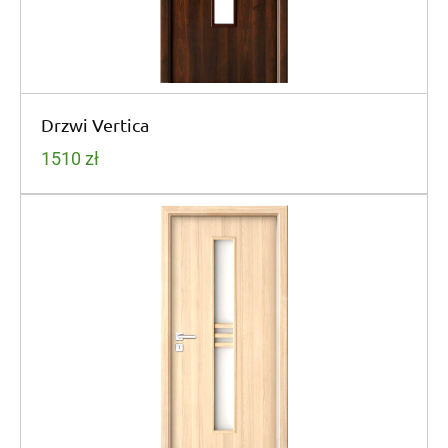
Drzwi Vertica
1510
zł