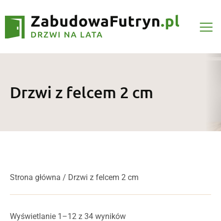
Drzwi z felcem 2 cm
Strona główna
/ Drzwi z felcem 2 cm
Posortowane według ceny: o
Wyświetlanie 1–12 z 34 wyników