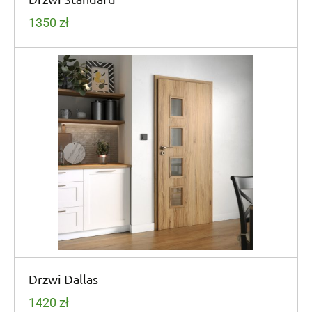
1350
zł
Drzwi Dallas
1420
zł