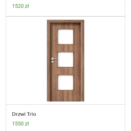
1520
zł
Drzwi Trio
1550
zł