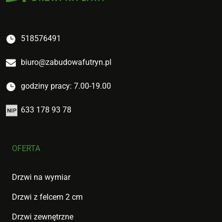
518576491
biuro@zabudowafutryn.pl
godziny pracy: 7.00-19.00
633 178 93 78
OFERTA
Drzwi na wymiar
Drzwi z felcem 2 cm
Drzwi zewnętrzne