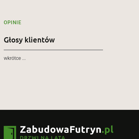
OPINIE
Głosy klientów
wkrótce ...