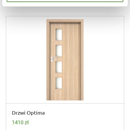
Podobne produkty
Drzwi Optima
1410
zł