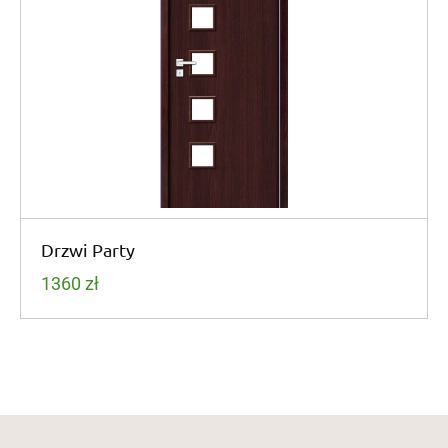
Drzwi Party
1360
zł