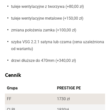
tuleje wentylacyjne z tworzywa (+80,00 zł)
tuleje wentylacyjne metalowe (+150,00 zł)
zmiana położenia zamka (+100,00 zł)
szyba VSG 2.2.1 satyna lub czarna (cena uzależniona
od wariantu)
drzwi dłuższe do 470mm (+340,00 zł)
Cennik
Grupa
PRESTIGE PE
FF
1730 zł
CLPL
1930zł