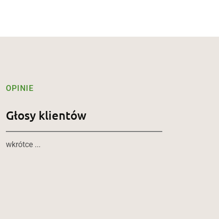
OPINIE
Głosy klientów
wkrótce ...