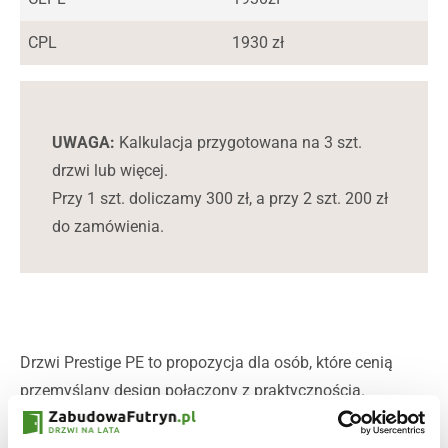
CPL
1930 zł
UWAGA:
Kalkulacja przygotowana na 3 szt.
drzwi lub więcej.
Przy 1 szt. doliczamy 300 zł, a przy 2 szt. 200 zł
do zamówienia.
Drzwi Prestige PE to propozycja dla osób, które cenią
przemyślany design połączony z praktycznością.
Charakterystyczne, subtelne przeszklenia pozwalają
doświetlić pomieszczenia, zachowując jednocześnie ich