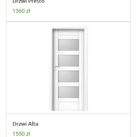
Drzwi Presto
1360
zł
Drzwi Alta
1550
zł