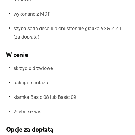
wykonane z MDF
szyba satin deco lub obustronnie gładka VSG 2.2.1
(za dopłatą)
W cenie
skrzydło drzwiowe
usługa montażu
klamka Basic 08 lub Basic 09
2-letni serwis
Opcje za dopłatą