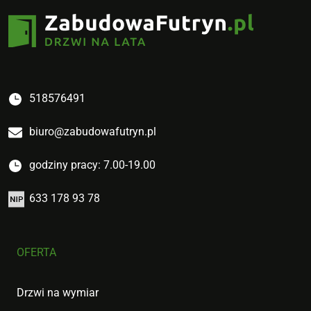
518576491
biuro@zabudowafutryn.pl
godziny pracy: 7.00-19.00
633 178 93 78
OFERTA
Drzwi na wymiar