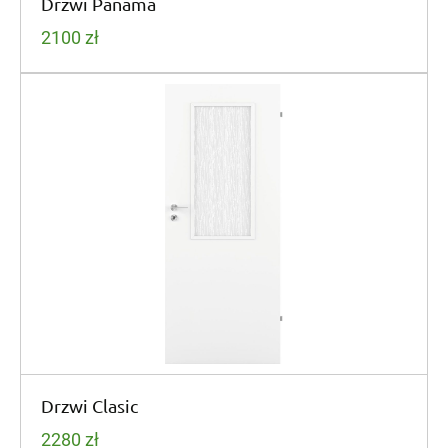
Drzwi Panama
2100
zł
Drzwi Clasic
2280
zł