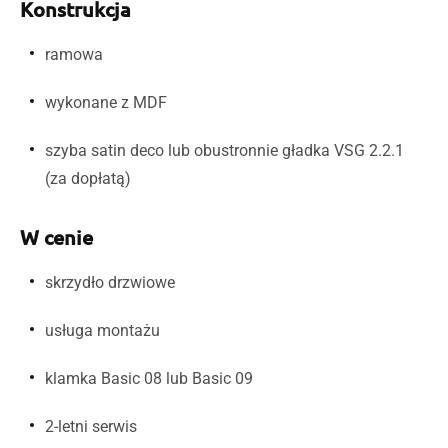
Konstrukcja
ramowa
wykonane z MDF
szyba satin deco lub obustronnie gładka VSG 2.2.1
(za dopłatą)
W cenie
skrzydło drzwiowe
usługa montażu
klamka Basic 08 lub Basic 09
2-letni serwis