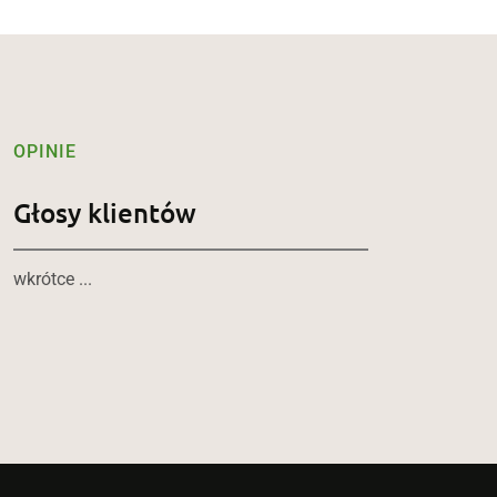
OPINIE
Głosy klientów
wkrótce ...