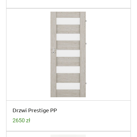
Drzwi Prestige PP
2650
zł